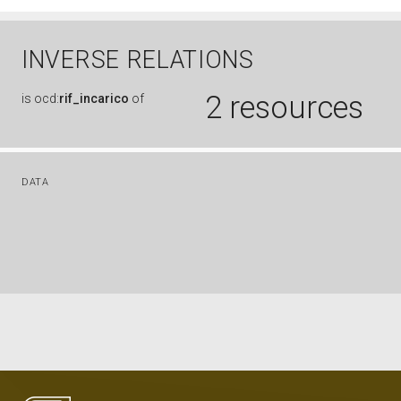
INVERSE RELATIONS
2 resources
is
ocd:
rif_incarico
of
DATA