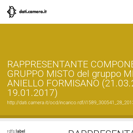
RAPPRESENTANTE COMPON
GRUPPO MISTO del gruppo M
ANIELLO FORMISANO (21.03.
19.01.2017)
http://dati.camera.it/ocd/incarico.rdf/i1589_300541_28_20
rdfs:
label