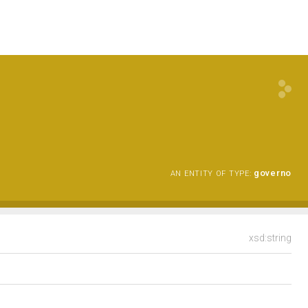
governo
AN ENTITY OF TYPE:
xsd:string