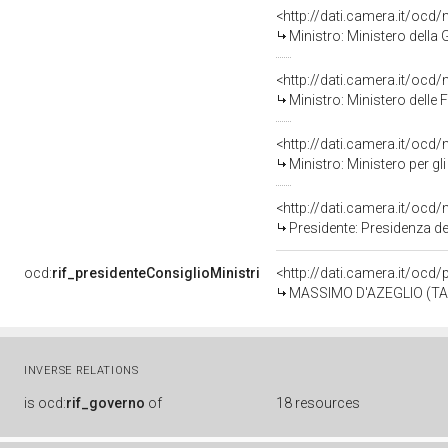
<http://dati.camera.it/o
Ministro: Ministero della
<http://dati.camera.it/o
Ministro: Ministero delle 
<http://dati.camera.it/o
Ministro: Ministero per gli
<http://dati.camera.it/o
Presidente: Presidenza de
ocd:
rif_presidenteConsiglioMinistri
<http://dati.camera.it/ocd
MASSIMO D'AZEGLIO (TAPAR
INVERSE RELATIONS
is
ocd:
rif_governo
of
18 resources