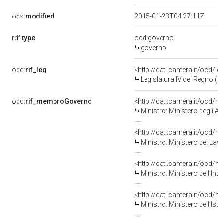
ods:
modified
2015-01-23T04:27:11Z
rdf:
type
ocd:governo
governo
ocd:
rif_leg
<http://dati.camera.it/ocd/
Legislatura IV del Regno 
ocd:
rif_membroGoverno
<http://dati.camera.it/o
Ministro: Ministero degli 
<http://dati.camera.it/o
Ministro: Ministero dei La
<http://dati.camera.it/o
Ministro: Ministero dell'I
<http://dati.camera.it/o
Ministro: Ministero dell'I