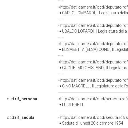
<http://dati.camera.it/ocd/deputato.r
CARLO LOMBARDI, II Legislatura dell
<http://dati.camera.it/ocd/deputato.r
UBALDO LOPARDI, II Legislatura della
<http://dati.camera.it/ocd/deputato.r
ELISABETTA (ELSA) CONCI, II Legislat
<http://dati.camera.it/ocd/deputato.r
GUGLIELMO GHISLANDI, II Legislatura
<http://dati.camera.it/ocd/deputato.r
CINO MACRELLI, II Legislatura della 
ocd:
rif_persona
<http://dati.camera.it/ocd/persona.rd
LUIGI PRETI
ocd:
rif_seduta
<http://dati.camera.it/ocd/seduta.rdf
Seduta di lunedì 20 dicembre 1954