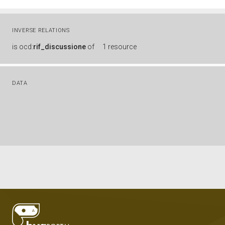
INVERSE RELATIONS
is
ocd:
rif_discussione
of
1 resource
DATA