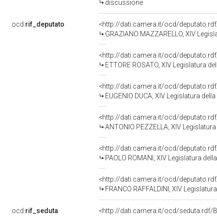
discussione
ocd:
rif_deputato
<http://dati.camera.it/ocd/deputato.r
GRAZIANO MAZZARELLO, XIV Legislat
<http://dati.camera.it/ocd/deputato.r
ETTORE ROSATO, XIV Legislatura del
<http://dati.camera.it/ocd/deputato.r
EUGENIO DUCA, XIV Legislatura della
<http://dati.camera.it/ocd/deputato.r
ANTONIO PEZZELLA, XIV Legislatura 
<http://dati.camera.it/ocd/deputato.r
PAOLO ROMANI, XIV Legislatura dell
<http://dati.camera.it/ocd/deputato.r
FRANCO RAFFALDINI, XIV Legislatura 
ocd:
rif_seduta
<http://dati.camera.it/ocd/seduta.rd