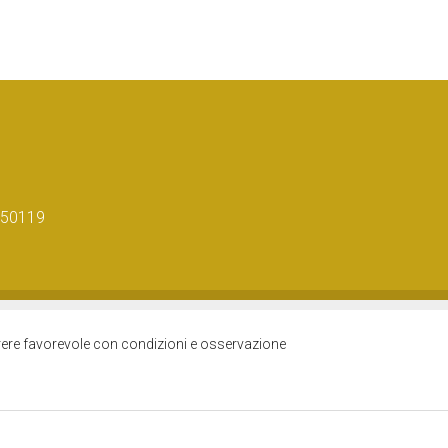
0050119
arere favorevole con condizioni e osservazione