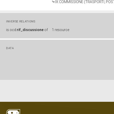
IX COMMISSIONE (TRASPORTI, POS
INVERSE RELATIONS
is
ocd:
rif_discussione
of
1 resource
DATA