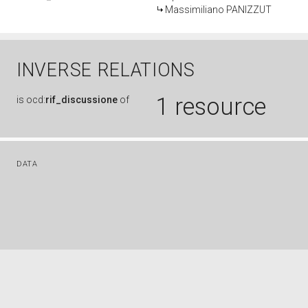
Massimiliano PANIZZUT
INVERSE RELATIONS
1 resource
is
ocd:
rif_discussione
of
DATA