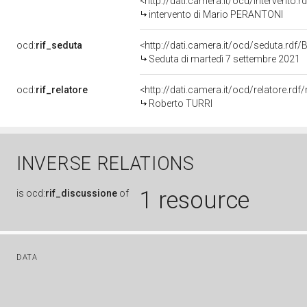
<http://dati.camera.it/ocd/intervento.
intervento di Mario PERANTONI
ocd:
rif_seduta
<http://dati.camera.it/ocd/seduta.rd
Seduta di martedì 7 settembre 2021
ocd:
rif_relatore
<http://dati.camera.it/ocd/relatore.r
Roberto TURRI
INVERSE RELATIONS
1 resource
is
ocd:
rif_discussione
of
DATA