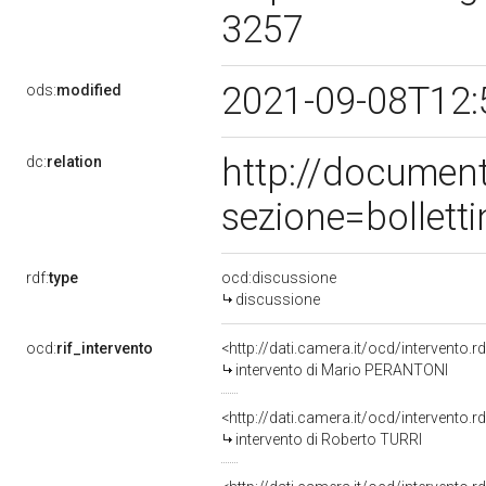
3257
2021-09-08T12:
ods:
modified
http://documen
dc:
relation
sezione=bollet
rdf:
type
ocd:discussione
discussione
ocd:
rif_intervento
<http://dati.camera.it/ocd/intervento.
intervento di Mario PERANTONI
<http://dati.camera.it/ocd/intervento.
intervento di Roberto TURRI