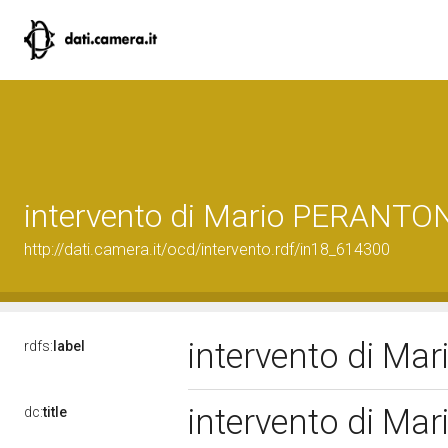
intervento di Mario PERANTO
http://dati.camera.it/ocd/intervento.rdf/in18_614300
intervento di M
rdfs:
label
intervento di M
dc:
title