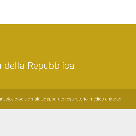
 della Repubblica
 anestesiologia e malattie apparato respiratorio; medico chirurgo.