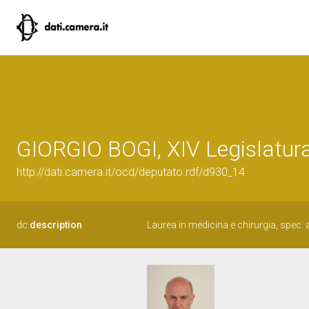
GIORGIO BOGI, XIV Legislatura
http://dati.camera.it/ocd/deputato.rdf/d930_14
dc:
description
Laurea in medicina e chirurgia, spec.