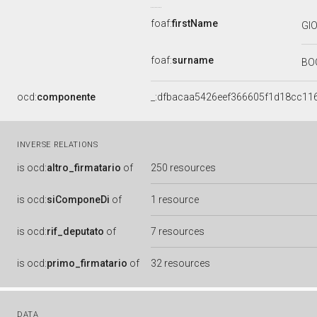
foaf:
firstName
GI
foaf:
surname
BO
ocd:
componente
_:dfbacaa5426eef366605f1d18cc11
INVERSE RELATIONS
is
ocd:
altro_firmatario
of
250 resources
is
ocd:
siComponeDi
of
1 resource
is
ocd:
rif_deputato
of
7 resources
is
ocd:
primo_firmatario
of
32 resources
DATA