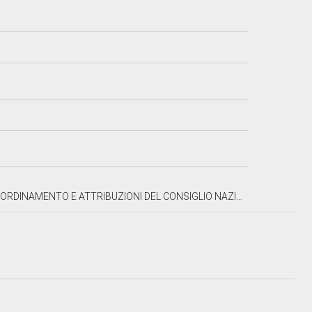
RIBUZIONI DEL CONSIGLIO NAZIONALE DELL'ECONOMIA E DEL LAVORO