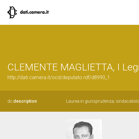
CLEMENTE MAGLIETTA, I Legis
http://dati.camera.it/ocd/deputato.rdf/d8990_1
dc:
description
Laurea in giurisprudenza; sindacalista