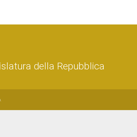
latura della Repubblica
.