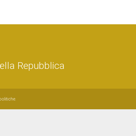
ella Repubblica
olitiche.