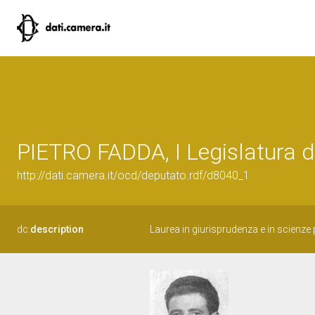
PIETRO FADDA, I Legislatura d
http://dati.camera.it/ocd/deputato.rdf/d8040_1
dc:
description
Laurea in giurisprudenza e in scienze p