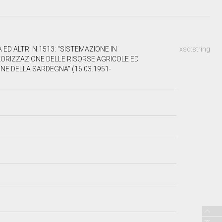
ED ALTRI N.1513: "SISTEMAZIONE IN
xsd:string
ORIZZAZIONE DELLE RISORSE AGRICOLE ED
ONE DELLA SARDEGNA" (16.03.1951-