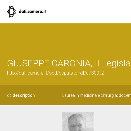
GIUSEPPE CARONIA, II Legisla
http://dati.camera.it/ocd/deputato.rdf/d7300_2
dc:
description
Laurea in medicina e chirurgia; docent