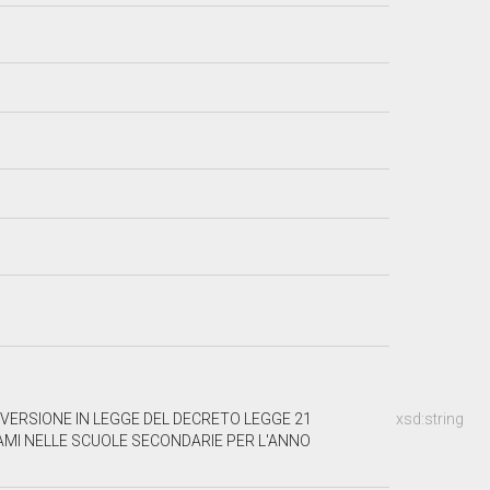
NVERSIONE IN LEGGE DEL DECRETO LEGGE 21
xsd:string
ESAMI NELLE SCUOLE SECONDARIE PER L'ANNO