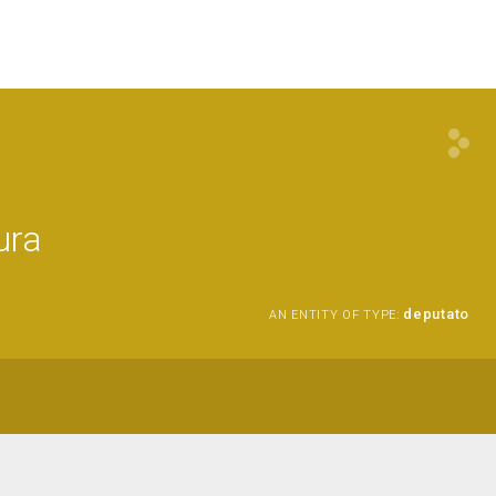
ura
deputato
AN ENTITY OF TYPE: