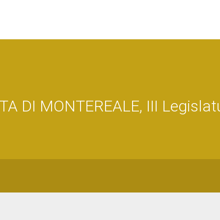
 DI MONTEREALE, III Legislat