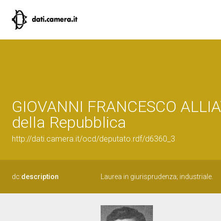
GIOVANNI FRANCESCO ALLIATA
della Repubblica
http://dati.camera.it/ocd/deputato.rdf/d6360_3
dc:
description
Laurea in giurisprudenza; industriale.