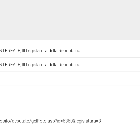
REALE, III Legislatura della Repubblica
REALE, III Legislatura della Repubblica
vosito/deputato/getFoto.asp?id=6360&legislatura=3