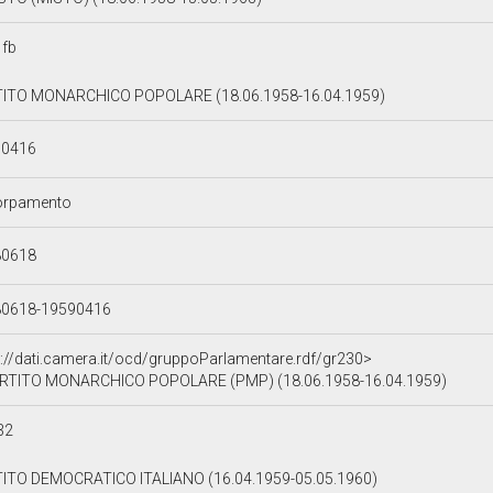
fb
ITO MONARCHICO POPOLARE (18.06.1958-16.04.1959)
90416
orpamento
80618
80618-19590416
p://dati.camera.it/ocd/gruppoParlamentare.rdf/gr230>
RTITO MONARCHICO POPOLARE (PMP) (18.06.1958-16.04.1959)
32
ITO DEMOCRATICO ITALIANO (16.04.1959-05.05.1960)