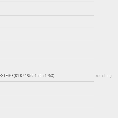
STERO (01.07.1959-15.05.1963)
xsd:string