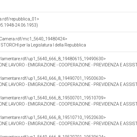
ra.rdf/repubblica_01>
.05.1948-24.06.1953)
atoCamera.rdf/mc1_5640_19480424>
ORCHI per la Legislatura I della Repubblica
oParlamentare.rdf/up1_5640_666_8_19480615_19490630>
 - EMIGRAZIONE - COOPERAZIONE - PREVIDENZA E ASSISTENZA SOCIALE - ASSISTENZA POST B
oParlamentare.rdf/up1_5640_666_8_19490701_19500630>
 - EMIGRAZIONE - COOPERAZIONE - PREVIDENZA E ASSISTENZA SOCIALE - ASSISTENZA POST B
oParlamentare.rdf/up1_5640_666_8_19500701_19510709>
 - EMIGRAZIONE - COOPERAZIONE - PREVIDENZA E ASSISTENZA SOCIALE - ASSISTENZA POST B
oParlamentare.rdf/up1_5640_666_8_19510710_19520630>
 - EMIGRAZIONE - COOPERAZIONE - PREVIDENZA E ASSISTENZA SOCIALE - ASSISTENZA POST B