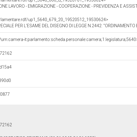
oParlamentare.rdf/up1_5640_666_8_19520701_19530624>
 - EMIGRAZIONE - COOPERAZIONE - PREVIDENZA E ASSISTENZA SOCIALE - ASSISTENZA POST B
oParlamentare.rdf/up1_5640_679_20_19520512_19530624>
L'ESAME DEL DISEGNO DI LEGGE N.2442: "ORDINAMENTO E ATTRIBUZIONI DEL CONSIGLIO NAZI
?urn:camera-it:parlamento:scheda.personale:camera;1.legislatura;5640
372162
d15a4
390d0
50877
372162