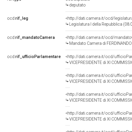
deputato
ocd:
rif_leg
<http://dati.camera.it/ocd/legislatu
Legislatura I della Repubblica (08
ocd:
rif_mandatoCamera
<http://dati.camera.it/ocd/mand
Mandato Camera di FERDINANDO ST
ocd:
rif_ufficioParlamentare
<http://dati.camera.it/ocd/uffici
VICEPRESIDENTE di XI COMMISSIONE LAVORO
<http://dati.camera.it/ocd/uffici
VICEPRESIDENTE di XI COMMISSIONE LAVORO
<http://dati.camera.it/ocd/uffici
VICEPRESIDENTE di XI COMMISSIONE LAVORO
<http://dati.camera.it/ocd/uffici
VICEPRESIDENTE di XI COMMISSIONE LAVORO