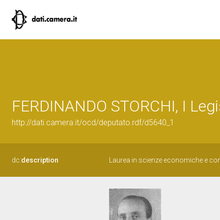
FERDINANDO STORCHI, I Legis
http://dati.camera.it/ocd/deputato.rdf/d5640_1
dc:
description
Laurea in scienze economiche e comm