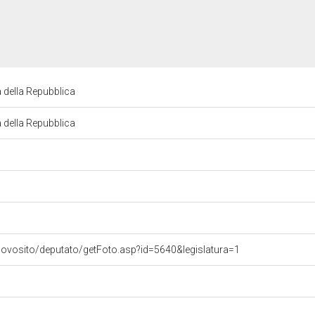
 della Repubblica
 della Repubblica
uovosito/deputato/getFoto.asp?id=5640&legislatura=1