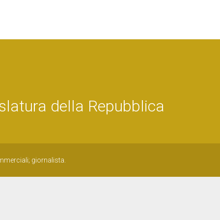
latura della Repubblica
erciali; giornalista.