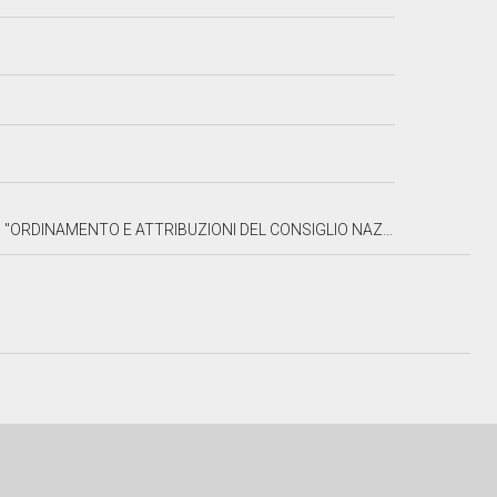
TRIBUZIONI DEL CONSIGLIO NAZIONALE DELL'ECONOMIA E DEL LAVORO