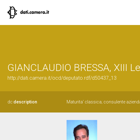
GIANCLAUDIO BRESSA, XIII Leg
http://dati.camera.it/ocd/deputato.rdf/d50437_13
dc:
description
Maturita' classica; consulente aziend