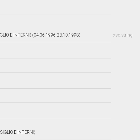
IO E INTERNI) (04.06.1996-28.10.1998)
xsd:string
IGLIO E INTERNI)