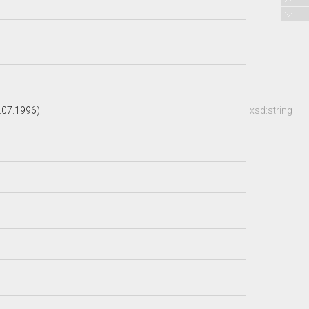
.07.1996)
xsd:string