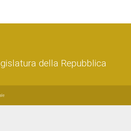
islatura della Repubblica
ale