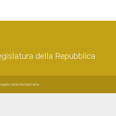
islatura della Repubblica
piegato azienda bancaria