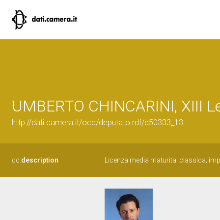
UMBERTO CHINCARINI, XIII Leg
http://dati.camera.it/ocd/deputato.rdf/d50333_13
dc:
description
Licenza media maturita' classica; im