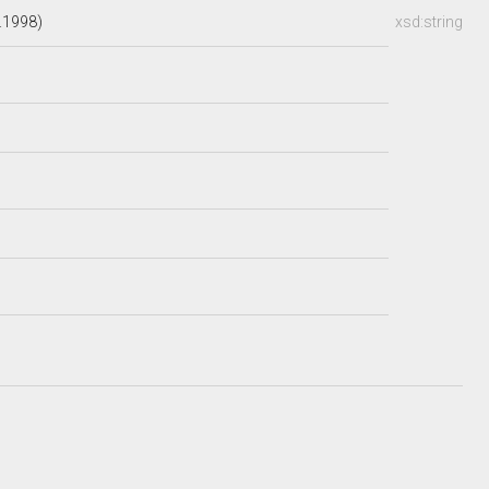
.1998)
xsd:string