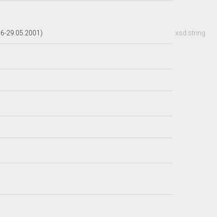
6-29.05.2001)
xsd:string