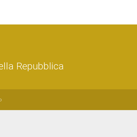
della Repubblica
o