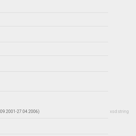
09.2001-27.04.2006)
xsd:string