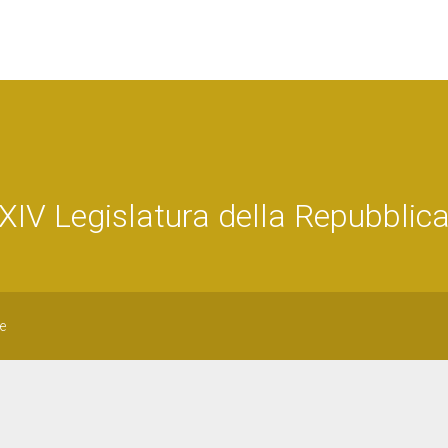
V Legislatura della Repubblic
e