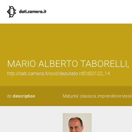
MARIO ALBERTO TABORELLI, XI
http://dati.camera.it/ocd/deputato.rdf/d50122_14
dc:
description
Maturita' classica; imprenditore tessil