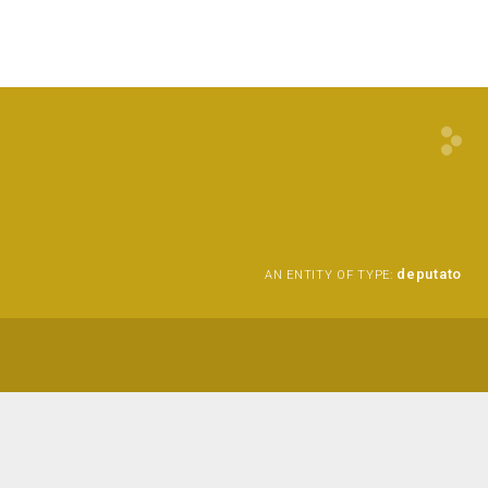
a
deputato
AN ENTITY OF TYPE: