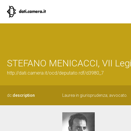
STEFANO MENICACCI, VII Legis
http://dati.camera.it/ocd/deputato.rdf/d3980_7
dc:
description
Laurea in giurisprudenza; avvocato.