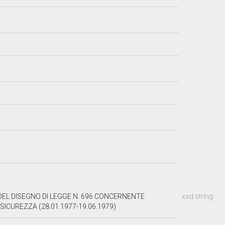
DEL DISEGNO DI LEGGE N. 696 CONCERNENTE
xsd:string
SICUREZZA (28.01.1977-19.06.1979)