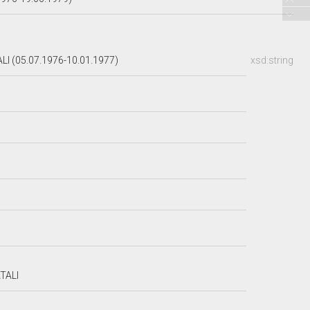
 (05.07.1976-10.01.1977)
xsd:string
TALI