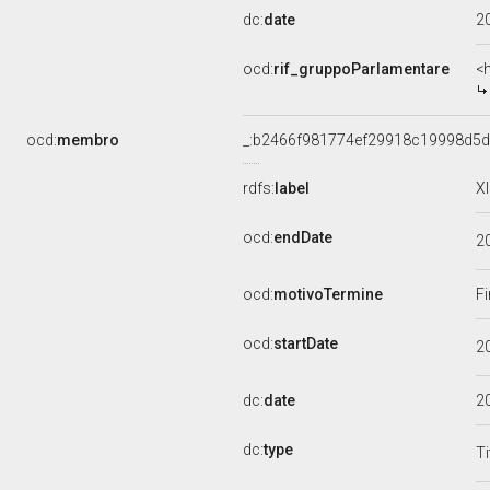
dc:
date
2
ocd:
rif_gruppoParlamentare
<
ocd:
membro
_:b2466f981774ef29918c19998d5
rdfs:
label
X
ocd:
endDate
2
ocd:
motivoTermine
Fi
ocd:
startDate
2
dc:
date
2
dc:
type
Ti