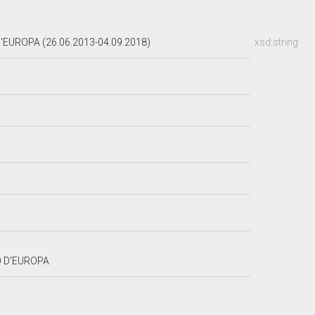
UROPA (26.06.2013-04.09.2018)
xsd:string
 D'EUROPA