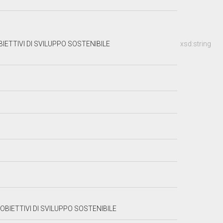
ETTIVI DI SVILUPPO SOSTENIBILE
xsd:string
BIETTIVI DI SVILUPPO SOSTENIBILE