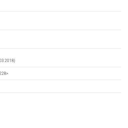
03.2018)
6228>