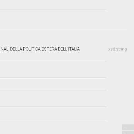
LI DELLA POLITICA ESTERA DELL'ITALIA
xsd:string