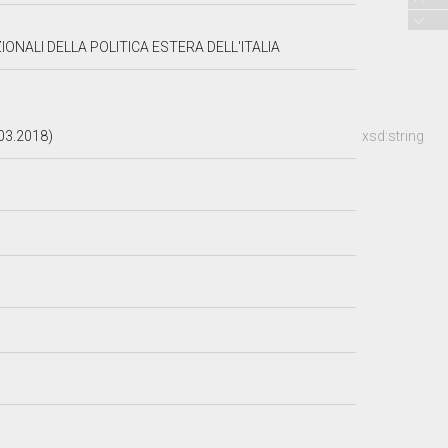
NALI DELLA POLITICA ESTERA DELL'ITALIA
03.2018)
xsd:string