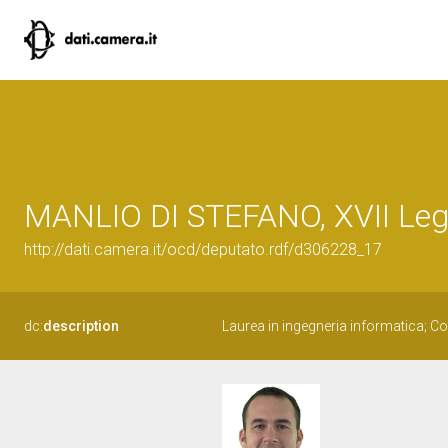
MANLIO DI STEFANO, XVII Legi
http://dati.camera.it/ocd/deputato.rdf/d306228_17
dc:
description
Laurea in ingegneria informatica; C