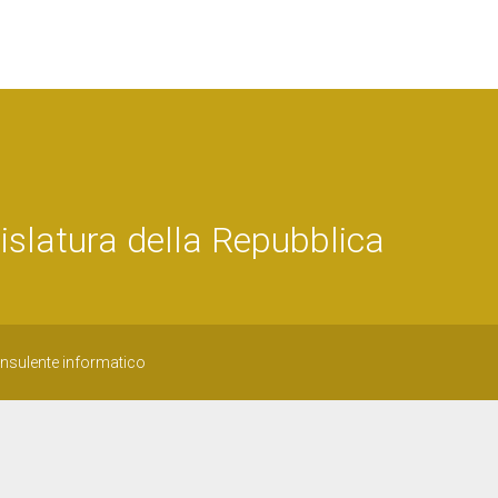
slatura della Repubblica
onsulente informatico