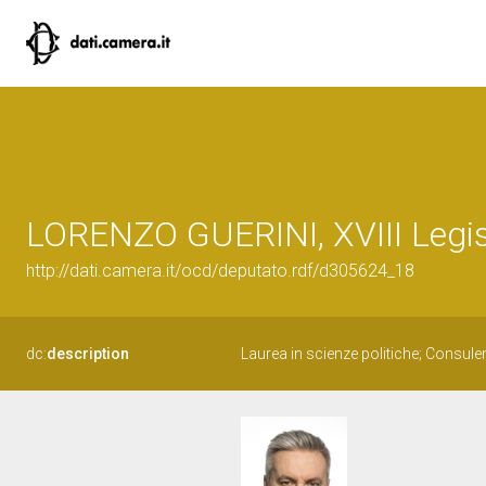
LORENZO GUERINI, XVIII Legis
http://dati.camera.it/ocd/deputato.rdf/d305624_18
dc:
description
Laurea in scienze politiche; Consule