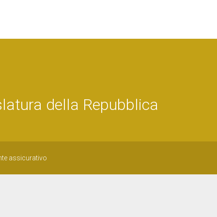
latura della Repubblica
nte assicurativo