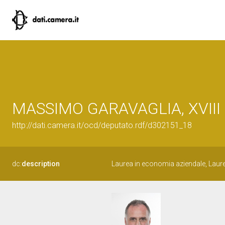
MASSIMO GARAVAGLIA, XVIII L
http://dati.camera.it/ocd/deputato.rdf/d302151_18
dc:
description
Laurea in economia aziendale, Laure