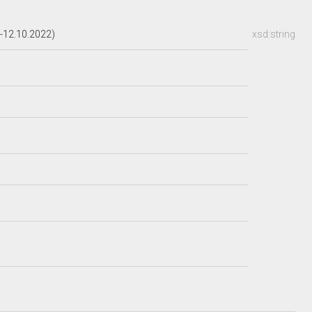
-12.10.2022)
xsd:string