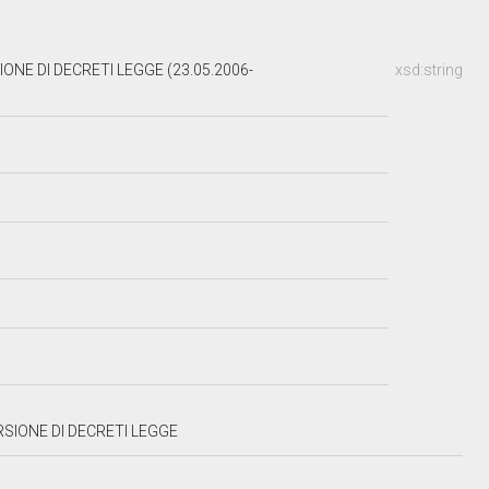
ONE DI DECRETI LEGGE (23.05.2006-
xsd:string
RSIONE DI DECRETI LEGGE