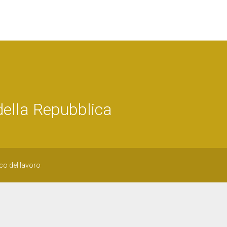
della Repubblica
co del lavoro