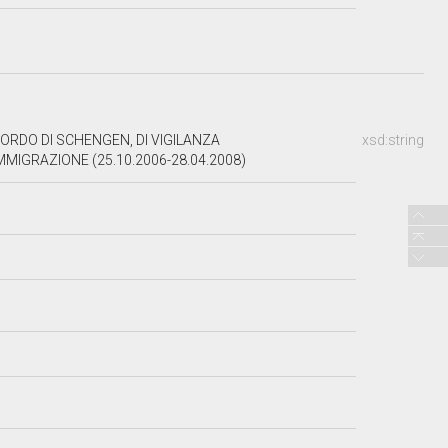
RDO DI SCHENGEN, DI VIGILANZA
xsd:string
IMMIGRAZIONE (25.10.2006-28.04.2008)