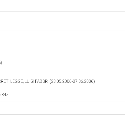
)
TI LEGGE, LUIGI FABBRI (23.05.2006-07.06.2006)
0534>