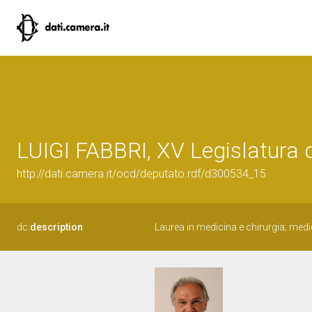
LUIGI FABBRI, XV Legislatura 
http://dati.camera.it/ocd/deputato.rdf/d300534_15
dc:
description
Laurea in medicina e chirurgia; medi