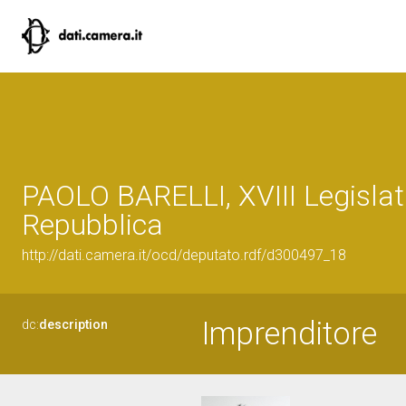
PAOLO BARELLI, XVIII Legislat
Repubblica
http://dati.camera.it/ocd/deputato.rdf/d300497_18
Imprenditore
dc:
description