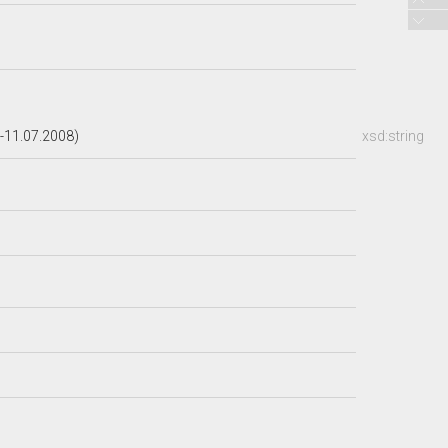
-11.07.2008)
xsd:string