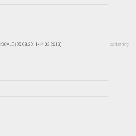
CALE (05.08.2011-14.03.2013)
xsd:string