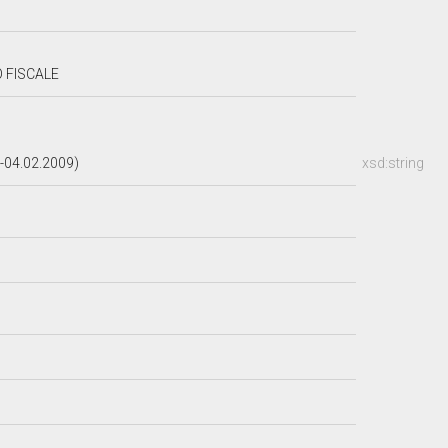
 FISCALE
-04.02.2009)
xsd:string