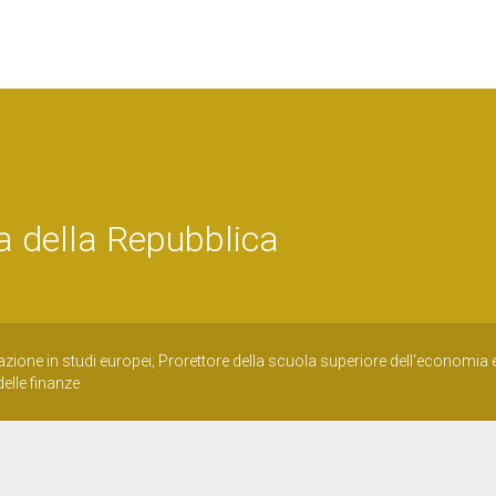
a della Repubblica
zione in studi europei; Prorettore della scuola superiore dell'economia e
elle finanze