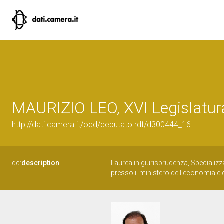
MAURIZIO LEO, XVI Legislatur
http://dati.camera.it/ocd/deputato.rdf/d300444_16
dc:
description
Laurea in giurisprudenza, Specializza
presso il ministero dell'economia e d