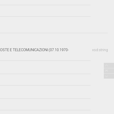
OSTE E TELECOMUNICAZIONI (07.10.1970-
xsd:string