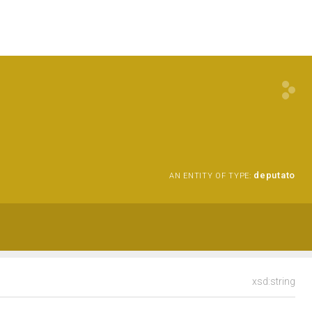
deputato
AN ENTITY OF TYPE:
xsd:string