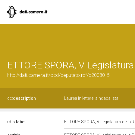
ETTORE SPORA, V Legislatura 
http://dati.camera.it/ocd/deputato.rdf/d20080_5
dc:
description
Laurea in lettere; sindacalista.
rdfs:
label
ETTORE SPORA, V Legislatura della 