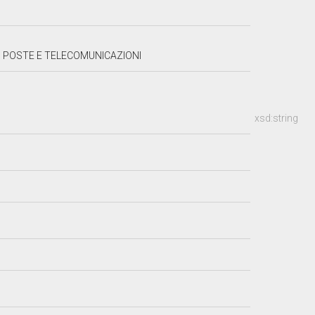
, POSTE E TELECOMUNICAZIONI
xsd:string