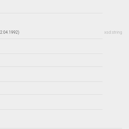
2.04.1992)
xsd:string