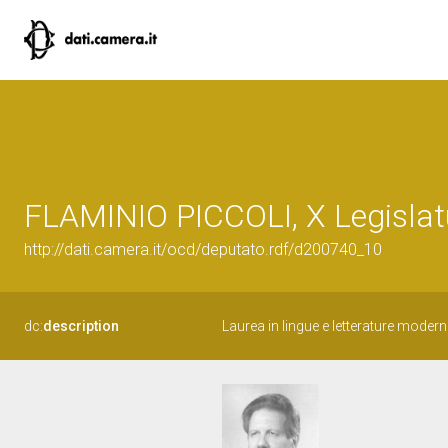
FLAMINIO PICCOLI, X Legislat
http://dati.camera.it/ocd/deputato.rdf/d200740_10
dc:
description
Laurea in lingue e letterature moderne