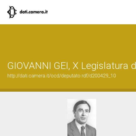
GIOVANNI GEI, X Legislatura d
http://dati.camera.it/ocd/deputato.rdf/d200429_10