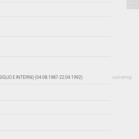
LIO E INTERNI) (04.08.1987-22.04.1992)
xsd:string