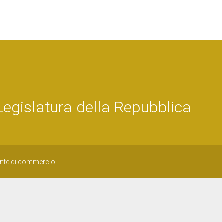
islatura della Repubblica
ante di commercio