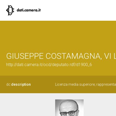
GIUSEPPE COSTAMAGNA, VI Leg
http://dati.camera.it/ocd/deputato.rdf/d1900_6
dc:
description
Licenza media superiore; rappresent