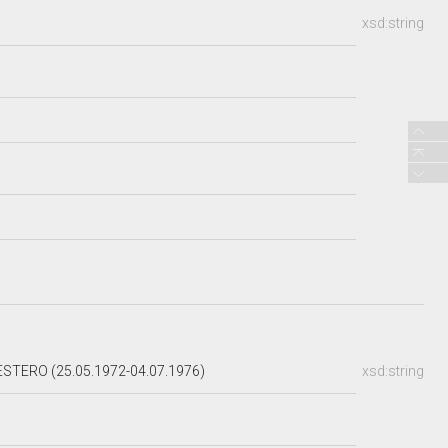
xsd:string
STERO (25.05.1972-04.07.1976)
xsd:string