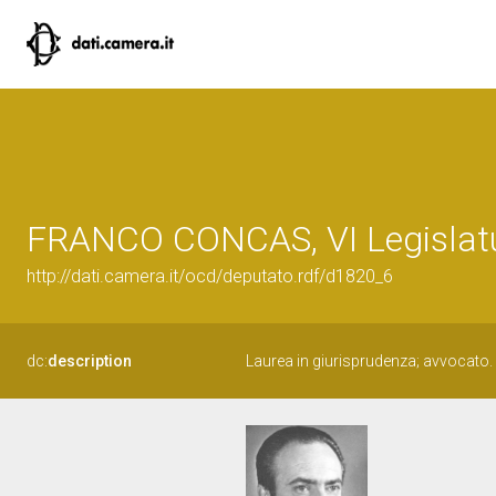
FRANCO CONCAS, VI Legislatu
http://dati.camera.it/ocd/deputato.rdf/d1820_6
dc:
description
Laurea in giurisprudenza; avvocato.