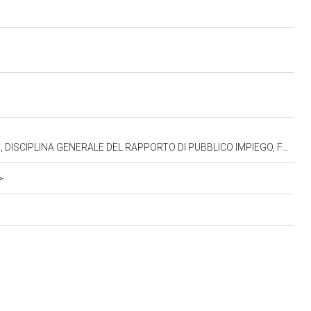
EL RAPPORTO DI PUBBLICO IMPIEGO, FRANCO CONCAS (11.07.1972-27.09.1973)
>