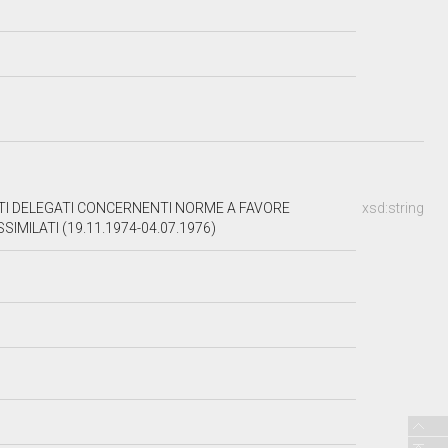
TI DELEGATI CONCERNENTI NORME A FAVORE
xsd:string
IMILATI (19.11.1974-04.07.1976)