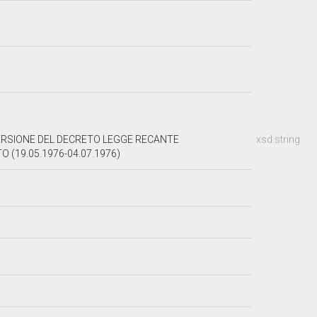
VERSIONE DEL DECRETO LEGGE RECANTE
xsd:string
 (19.05.1976-04.07.1976)