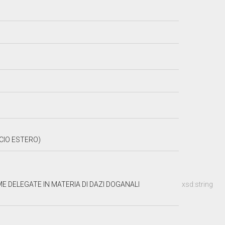
CIO ESTERO)
 DELEGATE IN MATERIA DI DAZI DOGANALI
xsd:string