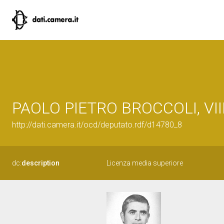
PAOLO PIETRO BROCCOLI, VIII 
http://dati.camera.it/ocd/deputato.rdf/d14780_8
dc:
description
Licenza media superiore