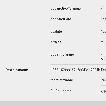
ocd:
motivoTermine
Fin
ocd:
startDate
19
dc:
date
19
dc:
type
Tit
ocd:
rif_organo
<ht
C
foaf:
nickname
_:852fe52faa167c6a0d3d47984b49
foaf:
firstName
PA
foaf:
surname
BR