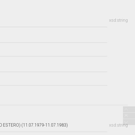
xsd:string
 ESTERO) (11.07.1979-11.07.1983)
xsd:string