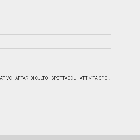
FARI DI CULTO - SPETTACOLI - ATTIVITÀ SPORTIVE - STAMPA