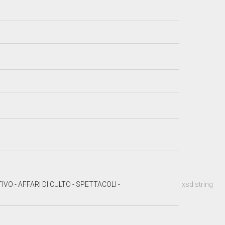
O - AFFARI DI CULTO - SPETTACOLI -
xsd:string