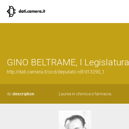
GINO BELTRAME, I Legislatura
http://dati.camera.it/ocd/deputato.rdf/d13290_1
dc:
description
Laurea in chimica e farmacia.