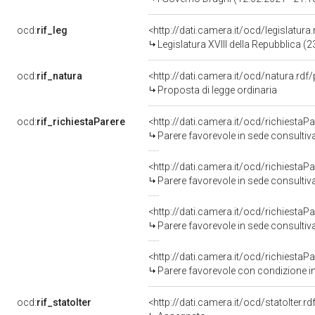
ocd:
rif_leg
<http://dati.camera.it/ocd/legislatura
Legislatura XVIII della Repubblica 
ocd:
rif_natura
<http://dati.camera.it/ocd/natura.rdf
Proposta di legge ordinaria
ocd:
rif_richiestaParere
<http://dati.camera.it/ocd/richiesta
Parere favorevole in sede consultiv
<http://dati.camera.it/ocd/richiesta
Parere favorevole in sede consultiv
<http://dati.camera.it/ocd/richiesta
Parere favorevole in sede consultiv
<http://dati.camera.it/ocd/richiesta
Parere favorevole con condizione i
ocd:
rif_statoIter
<http://dati.camera.it/ocd/statoIter.