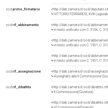
ocd:
primo_firmatario
<http://dati.camera.it/ocd/deputato.
VITTORIO FERRARESI, XVIII Legislat
ocd:
rif_abbinamento
<http://dati.camera.it/ocd/abbiname
in testo unificato con C. 3106, C. 31
<http://dati.camera.it/ocd/abbiname
in testo unificato con C. 1951, C. 31
<http://dati.camera.it/ocd/abbiname
in testo unificato con C. 1951, C. 31
ocd:
rif_assegnazione
<http://dati.camera.it/ocd/assegnaz
Assegnato alla II Commissione Giusti
ocd:
rif_dibattito
<http://dati.camera.it/ocd/dibattito.
II Commissione(Giustizia)
<http://dati.camera.it/ocd/dibattito.
VI Commissione(Finanze)