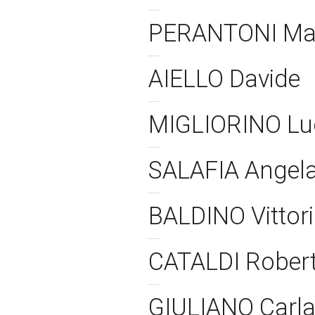
PERANTONI Ma
AIELLO Davide
MIGLIORINO L
SALAFIA Angel
BALDINO Vittor
CATALDI Rober
GIULIANO Carl