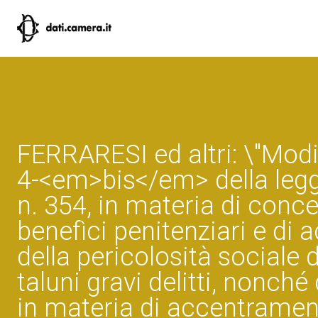
FERRARESI ed altri: \"Modif
4-<em>bis</em> della legg
n. 354, in materia di conc
benefìci penitenziari e di
della pericolosità sociale
taluni gravi delitti, nonch
in materia di accentramen