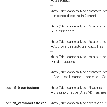
Assegnato
<http://dati.camera.it/ocd/statoIter.
In corso di esame in Commissione
<http://dati.camera.it/ocd/statoIter.
Da assegnare
<http://dati.camera.it/ocd/statoIter.
Approvato in testo unificato. Tras
<http://dati.camera.it/ocd/statoIter.
In discussione
<http://dati.camera.it/ocd/statoIter.
Concluso l'esame da parte della Com
ocd:
rif_trasmissione
<http://dati.camera.it/ocd/trasmissi
Disegno di legge (S. 2574) Trasmess
ocd:
rif_versioneTestoAtto
<http://dati.camera.it/ocd/versione