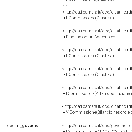
<http://dati.camera.it/ocd/dibattito.
II Commissione(Giustizia)
<http://dati.camera.it/ocd/dibattito.
Discussione in Assemblea
<http://dati.camera.it/ocd/dibattito.
II Commissione(Giustizia)
<http://dati.camera.it/ocd/dibattito.
II Commissione(Giustizia)
<http://dati.camera.it/ocd/dibattito.
I Commissione(Affari costituzionali, 
<http://dati.camera.it/ocd/dibattito.
V Commissione(Bilancio, tesoro e
ocd:
rif_governo
<http://dati.camera.it/ocd/governo.r
I Governo Draghi (12.02.2021 - 21.1