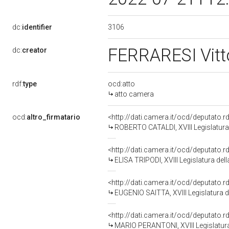
3106
dc:
identifier
FERRARESI Vitt
dc:
creator
rdf:
type
ocd:atto
atto camera
ocd:
altro_firmatario
<http://dati.camera.it/ocd/deputato.
ROBERTO CATALDI, XVIII Legislatura
<http://dati.camera.it/ocd/deputato.
ELISA TRIPODI, XVIII Legislatura del
<http://dati.camera.it/ocd/deputato.
EUGENIO SAITTA, XVIII Legislatura d
<http://dati.camera.it/ocd/deputato.
MARIO PERANTONI, XVIII Legislatura