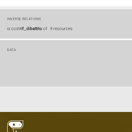
INVERSE RELATIONS
is
ocd:
rif_dibattito
of
4 resources
DATA