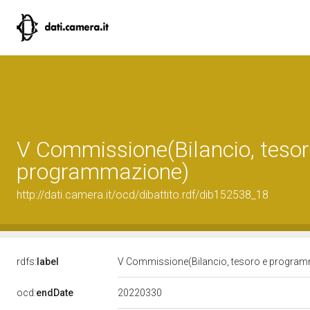
V Commissione(Bilancio, tesor
programmazione)
http://dati.camera.it/ocd/dibattito.rdf/dib152538_18
rdfs:
label
V Commissione(Bilancio, tesoro e progra
20220330
ocd:
endDate