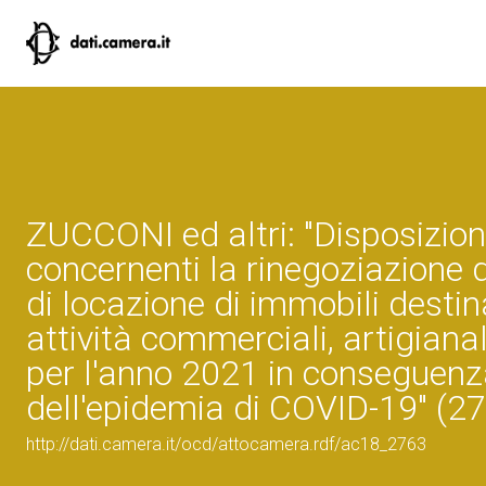
ZUCCONI ed altri: "Disposizion
concernenti la rinegoziazione d
di locazione di immobili destin
attività commerciali, artigianali
per l'anno 2021 in conseguen
dell'epidemia di COVID-19" (2
http://dati.camera.it/ocd/attocamera.rdf/ac18_2763