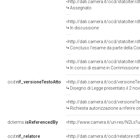
<http://dati.camera.it/ocd/statoIter.
Assegnato
<http://dati.camera.it/ocd/statoIter.
In discussione
<http://dati.camera.it/ocd/statoIter.
Concluso l'esame da parte della Com
<http://dati.camera.it/ocd/statoIter.
In corso di esame in Commissione
ocd:
rif_versioneTestoAtto
<http://dati.camera.it/ocd/versione
Disegno di Legge presentato il 2 n
<http://dati.camera.it/ocd/versione
Richiesta autorizzazione a riferire 
dcterms:
isReferencedBy
<http://www.camera.it/uri-res/N2Ls?u
ocd:
rif_relatore
<http://dati.camera.it/ocd/relatore.rd