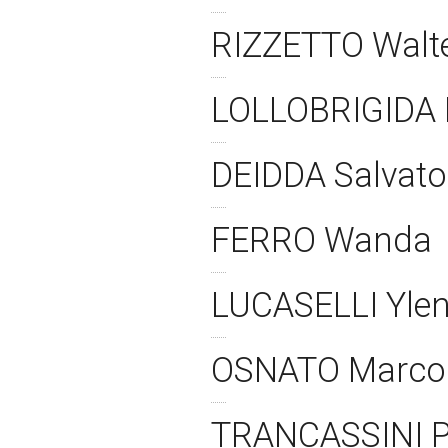
RIZZETTO Walt
LOLLOBRIGIDA 
DEIDDA Salvat
FERRO Wanda
LUCASELLI Yle
OSNATO Marc
TRANCASSINI 