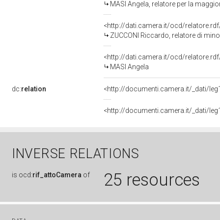
MASI Angela, relatore per la maggi
<http://dati.camera.it/ocd/relatore.rd
ZUCCONI Riccardo, relatore di min
<http://dati.camera.it/ocd/relatore.r
MASI Angela
dc:
relation
<http://documenti.camera.it/_dati/l
<http://documenti.camera.it/_dati/l
INVERSE RELATIONS
25 resources
is
ocd:
rif_attoCamera
of