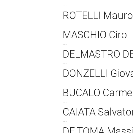
ROTELLI Maur
MASCHIO Ciro
DELMASTRO DE
DONZELLI Giov
BUCALO Carme
CAIATA Salvato
DE TOMA Massi