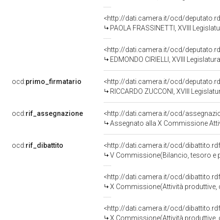
<http://dati.camera.it/ocd/deputato.
PAOLA FRASSINETTI, XVIII Legislatu
<http://dati.camera.it/ocd/deputato.
EDMONDO CIRIELLI, XVIII Legislatura
ocd:
primo_firmatario
<http://dati.camera.it/ocd/deputato.
RICCARDO ZUCCONI, XVIII Legislatur
ocd:
rif_assegnazione
<http://dati.camera.it/ocd/assegnaz
Assegnato alla X Commissione Attivi
ocd:
rif_dibattito
<http://dati.camera.it/ocd/dibattito.
V Commissione(Bilancio, tesoro e
<http://dati.camera.it/ocd/dibattito.
X Commissione(Attività produttive
<http://dati.camera.it/ocd/dibattito.
X Commissione(Attività produttive