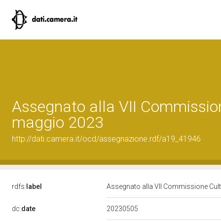
Assegnato alla VII Commissione
maggio 2023
http://dati.camera.it/ocd/assegnazione.rdf/a19_41946
rdfs:
label
Assegnato alla VII Commissione Cult
20230505
dc:
date