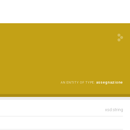
assegnazione
AN ENTITY OF TYPE:
xsd:string