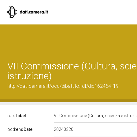
VII Commissione (Cultura, sci
istruzione)
http://dati.camera.it/ocd/dibattito.rdf/dib162464_19
rdfs:
label
VII Commissione (Cultura, scienza e istruz
20240320
ocd:
endDate