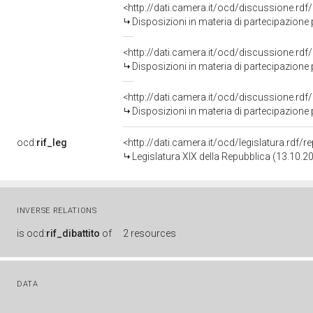
<http://dati.camera.it/ocd/discussione.rd
Disposizioni in materia di partecipazione po
<http://dati.camera.it/ocd/discussione.rd
Disposizioni in materia di partecipazione popolare alla titolarità di azi
<http://dati.camera.it/ocd/discussione.rd
Disposizioni in materia di partecipazione popolare alla titolarità di azi
ocd:
rif_leg
<http://dati.camera.it/ocd/legislatura.rdf/
Legislatura XIX della Repubblica (13.10.2
INVERSE RELATIONS
is
ocd:
rif_dibattito
of
2 resources
DATA