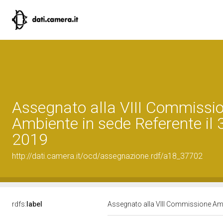
Assegnato alla VIII Commissi
Ambiente in sede Referente il 3
2019
http://dati.camera.it/ocd/assegnazione.rdf/a18_37702
rdfs:
label
Assegnato alla VIII Commissione Ambi