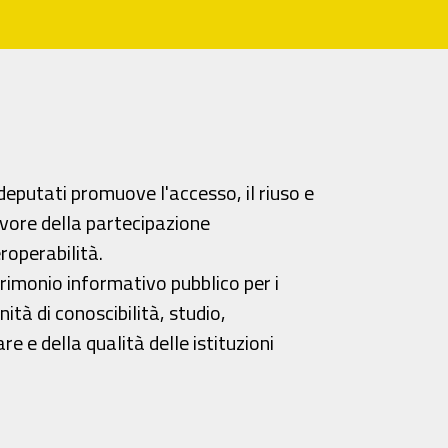
 deputati promuove l'accesso, il riuso e
avore della partecipazione
roperabilità.
trimonio informativo pubblico per i
ità di conoscibilità, studio,
 e della qualità delle istituzioni