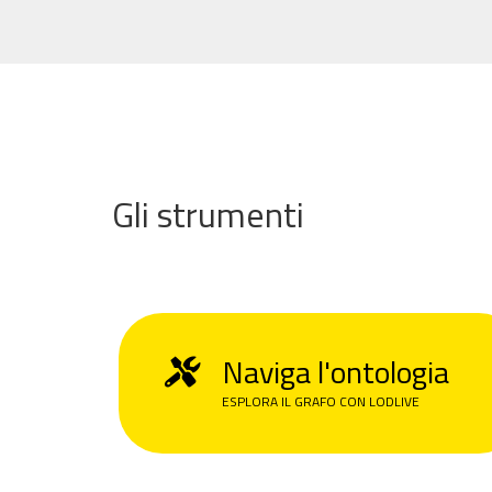
Gli strumenti
Naviga l'ontologia
ESPLORA IL GRAFO CON LODLIVE