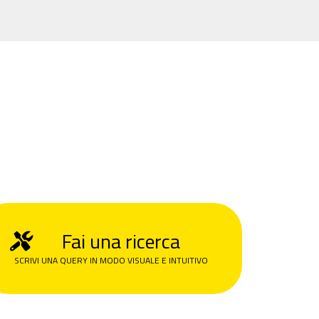
Fai una ricerca
SCRIVI UNA QUERY IN MODO VISUALE E INTUITIVO