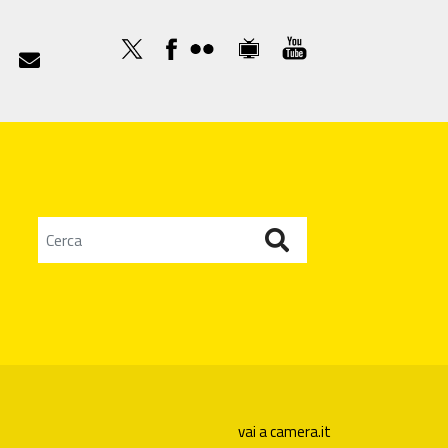

vai a camera.it