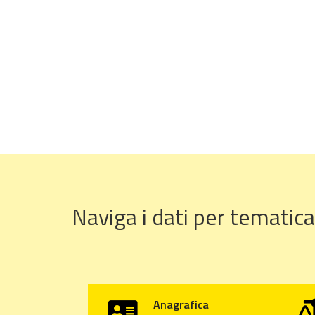
Naviga i dati per tematica
Anagrafica
