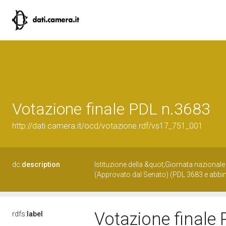
Votazione finale PDL n.3683
http://dati.camera.it/ocd/votazione.rdf/vs17_751_001
dc:
description
Istituzione della &quot;Giornata nazionale
(Approvato dal Senato) (PDL 3683 e abbi
Votazione finale
rdfs:
label