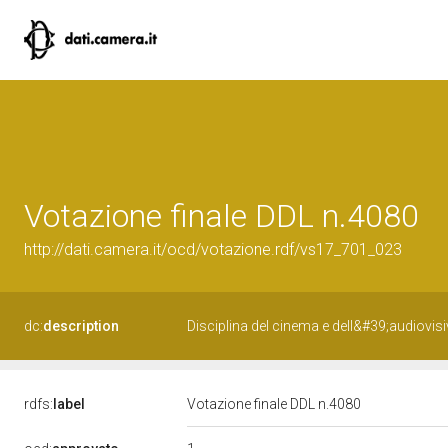
Votazione finale DDL n.4080
http://dati.camera.it/ocd/votazione.rdf/vs17_701_023
dc:
description
Disciplina del cinema e dell&#39;audiov
rdfs:
label
Votazione finale DDL n.4080