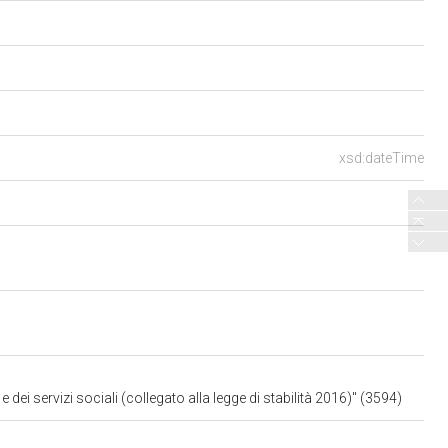
xsd:dateTime
e dei servizi sociali (collegato alla legge di stabilità 2016)" (3594)