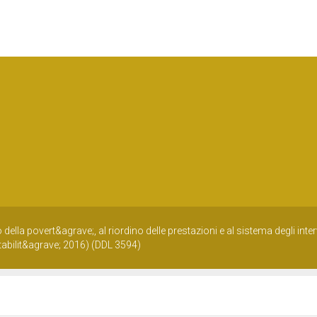
ella povert&agrave;, al riordino delle prestazioni e al sistema degli inter
 stabilit&agrave; 2016) (DDL 3594)