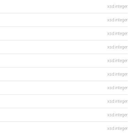
xsd:integer
xsd:integer
xsd:integer
xsd:integer
xsd:integer
xsd:integer
xsd:integer
xsd:integer
xsd:integer
xsd:integer