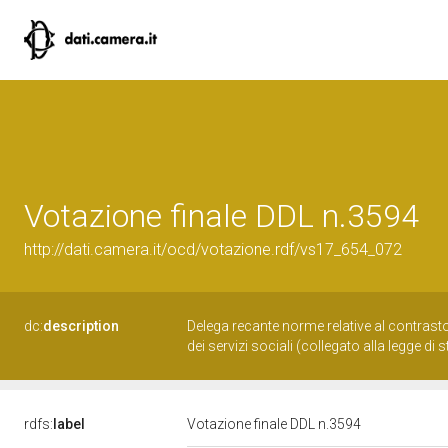
Votazione finale DDL n.3594
http://dati.camera.it/ocd/votazione.rdf/vs17_654_072
dc:
description
Delega recante norme relative al contrasto d
dei servizi sociali (collegato alla legge di
rdfs:
label
Votazione finale DDL n.3594