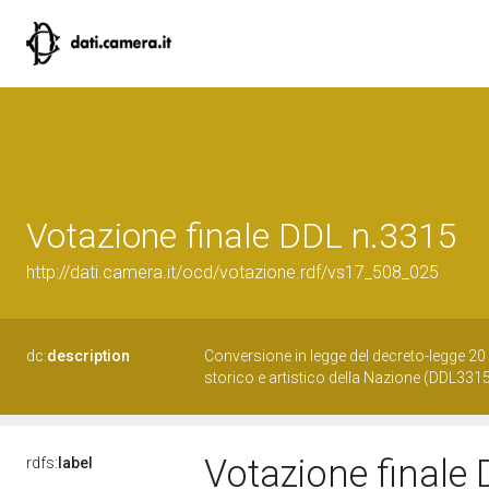
Votazione finale DDL n.3315
http://dati.camera.it/ocd/votazione.rdf/vs17_508_025
dc:
description
Conversione in legge del decreto-legge 20 
storico e artistico della Nazione (DDL331
Votazione finale
rdfs:
label