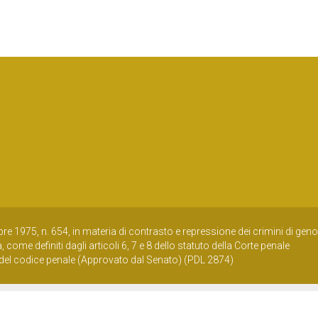
obre 1975, n. 654, in materia di contrasto e repressione dei crimini di geno
 come definiti dagli articoli 6, 7 e 8 dello statuto della Corte penale
4 del codice penale (Approvato dal Senato) (PDL 2874)