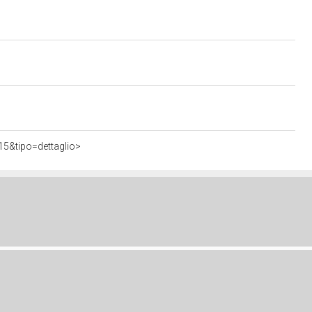
15&tipo=dettaglio>