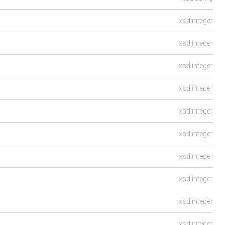
xsd:integer
xsd:integer
xsd:integer
xsd:integer
xsd:integer
xsd:integer
xsd:integer
xsd:integer
xsd:integer
xsd:integer