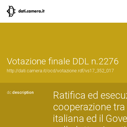
Votazione finale DDL n.2276
http://dati.camera.it/ocd/votazione.rdf/vs17_352_017
Ratifica ed esecu
dc:
description
cooperazione tra 
italiana ed il Go