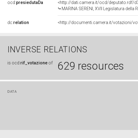
ocd:
presiedutaDa
<http://dati.camera.it/ocd/deputato.rdf
MARINA SERENI, XVII Legislatura della 
dc:
relation
INVERSE RELATIONS
629 resources
is
ocd:
rif_votazione
of
DATA