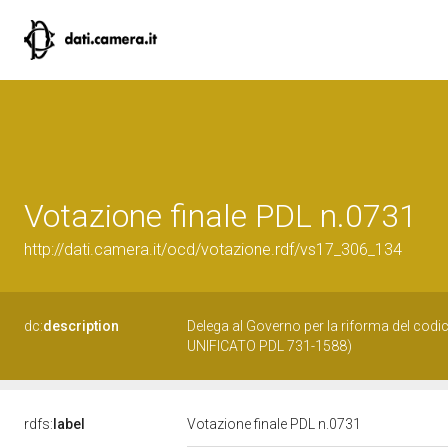
Votazione finale PDL n.0731
http://dati.camera.it/ocd/votazione.rdf/vs17_306_134
dc:
description
Delega al Governo per la riforma del codice
UNIFICATO PDL 731-1588)
rdfs:
label
Votazione finale PDL n.0731