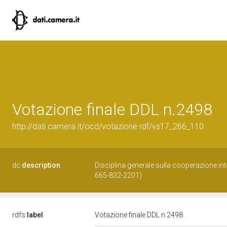
Votazione finale DDL n.2498
http://dati.camera.it/ocd/votazione.rdf/vs17_266_110
dc:
description
Disciplina generale sulla cooperazione i
665-832-2201)
rdfs:
label
Votazione finale DDL n.2498