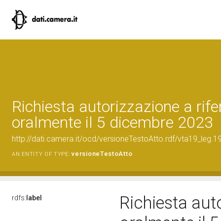
Richiesta autorizzazione a rife
oralmente il 5 dicembre 2023
http://dati.camera.it/ocd/versioneTestoAtto.rdf/vta19_le
versioneTestoAtto
AN ENTITY OF TYPE:
Richiesta auto
rdfs:
label