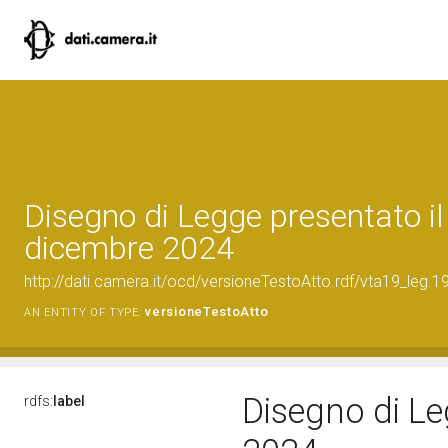
Disegno di Legge presentato il
dicembre 2024
http://dati.camera.it/ocd/versioneTestoAtto.rdf/vta19_le
versioneTestoAtto
AN ENTITY OF TYPE:
Disegno di Le
rdfs:
label