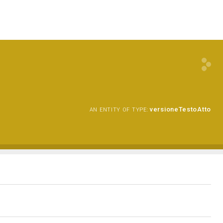
versioneTestoAtto
AN ENTITY OF TYPE: